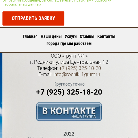
Отправляя сообщение, вы соглашаетесь с правилами обработки
персональных данных
ОТПРАВИТЬ ЗАЯВКУ
Главная
Наши цены
Услуги
Отзывы
Контакты
Города где мы работаем
ООО «Грунт №1»
г.
Родники
,
улица Центральная, 12
Телефон:
+7 (925) 325-18-20
E-mail:
info@rodniki.1grunt.ru
Круглосуточно
+7 (925) 325-18-20
2022