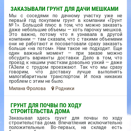
ЗАКАЗЫВАЛИ ГРУНТ ДЛЯ ДАЧИ МЕШКАМИ
Мы с соседями по дачному участку уже не
первый год покупаем грунт в компании «Грунт
№1». Большой плюс в том, что можно заказать
даже небольшие объемы — хоть парочку мешков.
Это важно, потому что я узнавала в другой
компании — там сказали, что с такими объемами
они не работают и посоветовали сразу заказать
больше «на потом». Нам такое не подходит. Еще
один важный момент — при заказе можно
обсудить варианты доставки. Дело в том, что
проезд к нашим участкам довольно узкий — даже
ГАЗели с трудом проезжают. Так что мы сразу
говорим, что доставку лучше выполнять
малогабаритным транспортом. И пока никаких
проблем с этим не было.
Милана Фролова
Родники
ГРУНТ ДЛЯ ПОЧВЫ ПО ХОДУ
СТРОИТЕЛЬСТВА ДОМА
Заказывал здесь грунт для почвы по ходу
строительства дома. Впечатления исключительно
положительные. Во-первых, на складе есть