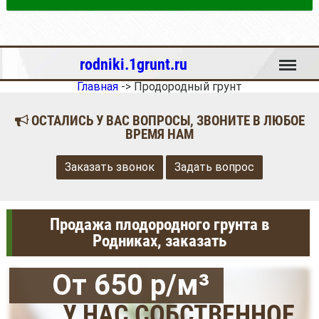
Меню
rodniki.1grunt.ru
Главная
->
Продородный грунт
ОСТАЛИСЬ У ВАС ВОПРОСЫ, ЗВОНИТЕ В ЛЮБОЕ
ВРЕМЯ НАМ
Заказать звонок
Задать вопрос
Продажа плодородного грунта в
Родниках, заказать
От 650 р/м³
У НАС СОБСТВЕННОЕ