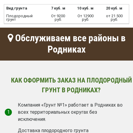
Вид грунта
7 куб. м
10 куб. м
20 куб. м
Плодородный
От 9200
От 12900
от 21 500
грунт
руб.
руб.
руб.
Обслуживаем все районы в
Родниках
КАК ОФОРМИТЬ ЗАКАЗ НА ПЛОДОРОДНЫЙ
ГРУНТ В РОДНИКАХ?
Компания «Грунт №1» работает в Родниках во
1
всех территориальных округах без
исключения.
Доставка плодородного грунта