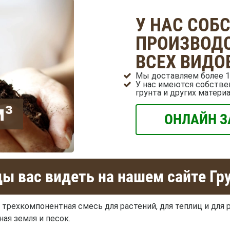
У НАС СОБ
ПРОИЗВОДС
ВСЕХ ВИДО
Мы доставляем более 1
У нас имеются собстве
грунта и других матери
м³
ОНЛАЙН З
ы вас видеть на нашем сайте Гр
 трехкомпонентная смесь для растений, для теплиц и для 
ая земля и песок.