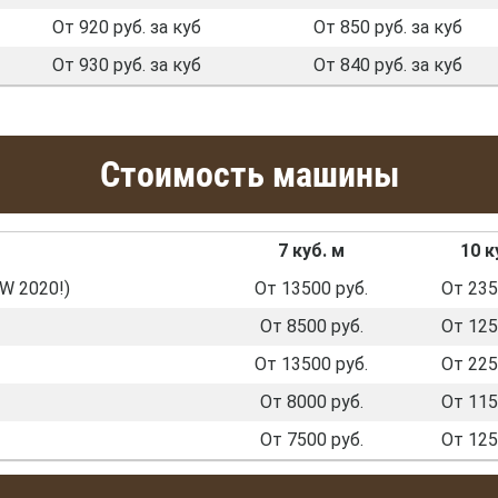
От 920 руб. за куб
От 850 руб. за куб
От 930 руб. за куб
От 840 руб. за куб
Стоимость машины
7 куб. м
10 к
W 2020!)
От 13500 руб.
От 235
От 8500 руб.
От 125
От 13500 руб.
От 225
От 8000 руб.
От 115
От 7500 руб.
От 125