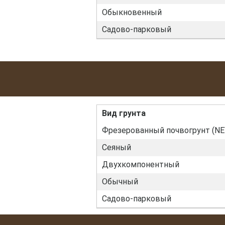
Обыкновенный
Садово-парковый
Вид грунта
Фрезерованный почвогрунт (NE
Сеяный
Двухкомпонентный
Обычный
Садово-парковый