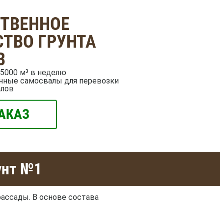
СТВЕННОЕ
ТВО ГРУНТА
В
5000 м³ в неделю
нные самосвалы для перевозки
алов
АКАЗ
унт №1
рассады. В основе состава