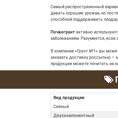
Самый распространенный вариан
давать хорошие урожаи, но пост
способной поддерживать плодор
Почвогрунт
активно используют 
заболеваниям. Разумеется, если
В компании «Грунт №1» вы мож
заказать доставку россыпью — 
продукции можете почитать на н
П
Вид продукции
Сеяный
Двухкомпонентный