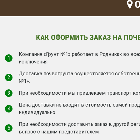
О
КАК ОФОРМИТЬ ЗАКАЗ НА ПОЧ
Компания «Грунт №1» работает в Родниках во все
1
исключения.
Доставка почвогрунта осуществляется собствен
2
№1».
3
При необходимости мы привлекаем транспорт ко
Цена доставки не входит в стоимость самой про
4
индивидуально.
При необходимости доставить заказ в другой рег
5
вопрос с нашим представителем.