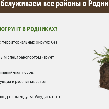
бслуживаем все районы в Родни
ВОГРУНТ В РОДНИКАХ?
х территориальных округах без
ным спецтранспортом «Грунт
мпаний-партнеров.
дукции и рассчитывается
ион, рекомендуем обсудить этот