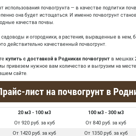
т использования почвогрунта — в качестве подпитки поч
епенно она будет истощаться. И именно почвогрунт стано
одные качества почвы.
садоводы и огородники, а растения, выращенные в нем, 
 это действительно качественный почвогрунт.
ете
купить с доставкой в Родниках почвогрунт
в мешках 2
мы привезем нужное вам количество и выгрузим на месте
ашем сайте.
райс-лист на почвогрунт в Родн
20 м3 - 100 м3
100 м3 - 300 м3
От 920 руб. за куб
От 840 руб. за куб
От 1420 руб. за куб
От 1350 руб. за куб