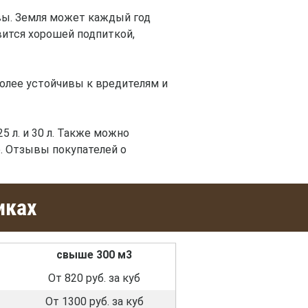
вы. Земля может каждый год
вится хорошей подпиткой,
более устойчивы к вредителям и
5 л. и 30 л. Также можно
. Отзывы покупателей о
иках
свыше 300 м3
От 820 руб. за куб
От 1300 руб. за куб